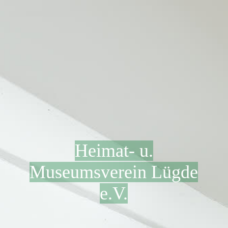
Heimat- u.
Museumsverein Lügde
e.V.