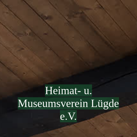
Heimat- u.
Museumsverein Lügde
e.V.