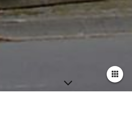
Aufnahmeantrag für eine Mitgliedschaft zum
Herunterladen